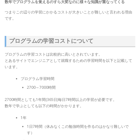
数年でプログラムを覚えるのすら大変なのに様々な知識が重なってくる
つまりこの辺りの学習にかかるコストが大きいことが難しいと言われる理由
です。
プログラムの学習コストについて
プログラムの学習コストは比較的に高いとされています。
とあるサイトでエンジニアとして就職するための学習時間を以下と記載して
います。
プログラム学習時間
2700～7000時間
2700時間としても1年間(365日)毎日7時間以上の学習が必要です。
数年で学ぶとしても以下の時間がかかります。
1年
1日7時間（休みなくこの勉強時間を作るのはかなり難しいで
す）