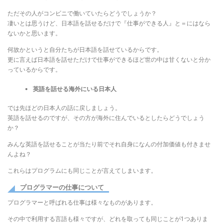
ただその人がコンビニで働いていたらどうでしょうか？
凄いとは思うけど、日本語を話せるだけで『仕事ができる人』と＝にはなら
ないかと思います。
何故かというと自分たちが日本語を話せているからです。
更に言えば日本語を話せただけで仕事ができるほど世の中は甘くないと分か
っているからです。
英語を話せる海外にいる日本人
では先ほどの日本人の話に戻しましょう。
英語を話せるのですが、その方が海外に住んでいるとしたらどうでしょう
か？
みんな英語を話せることが当たり前でそれ自身になんの付加価値も付きませ
んよね？
これらはプログラムにも同じことが言えてしまいます。
プログラマーの仕事について
プログラマーと呼ばれる仕事は様々なものがあります。
その中で利用する言語も様々ですが、どれを取っても同じことが1つありま