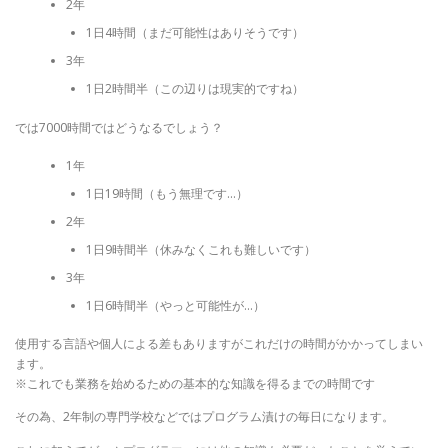
2年
1日4時間（まだ可能性はありそうです）
3年
1日2時間半（この辺りは現実的ですね）
では7000時間ではどうなるでしょう？
1年
1日19時間（もう無理です…）
2年
1日9時間半（休みなくこれも難しいです）
3年
1日6時間半（やっと可能性が…）
使用する言語や個人による差もありますがこれだけの時間がかかってしまい
ます。
※これでも業務を始めるための基本的な知識を得るまでの時間です
その為、2年制の専門学校などではプログラム漬けの毎日になります。