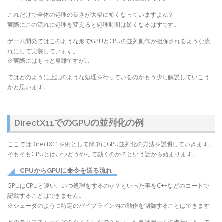
これだけで全体の処理の長さが大幅に短くなっていますよね？
実際にこの流れに処理を変えると処理時間は短くなるはずです。
ゲーム開発ではこのような形でGPUとCPUの並列動作が担保されるような流
れにして実装しています。
※実際にはもっと複雑ですが…
ではどのように上記のような処理を行っているのかもう少し解説していこう
かと思います。
DirectX11でのGPUの並列化の例
ここではDirectX11を例として簡単にGPU並列化の方法を説明していきます。
そもそもGPUとはいつどうやって動くのか？という話から始まります。
CPUからGPUに命令を送る流れ
GPUはCPUと違い、いつ処理をするのか？といった事をC++などのコードで
記載することはできません。
※シェーダのように特定のパイプライン内の動作を制御することはできます
どのテクスチャーをどのタイミングで？といった事はゲームの進行によって