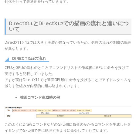
列化を行って最適化を行っていきます。
DirectX11とDirectX12での描画の流れと違いにつ
いて
DirectX11と12では大きく実装が異なっているため、処理の流れや制御の範囲
が異なります。
DIRECTX11の流れ
CPUとGPUの流れのところでコマンドリストの作成後にGPUに命令を投げて
実行すると記載していました。
ですが実はDirectX11では適宜GPU側に命令を投げることでアイドルタイムを
減らす仕組みが内部的に組み込まれています。
描画コマンド生成時の例
このようにDrawコマンドなどのGPU側に負荷のかかるコマンドを生成したタ
イミングでGPU側で先に処理するように命令してくれています。