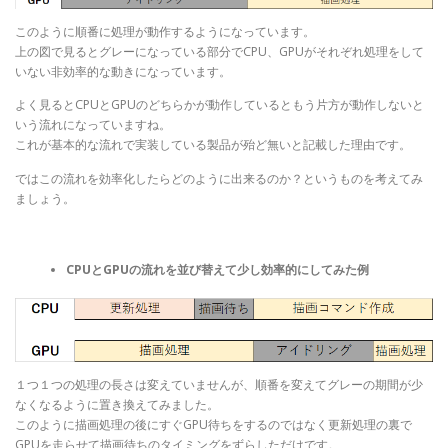
このように順番に処理が動作するようになっています。
上の図で見るとグレーになっている部分でCPU、GPUがそれぞれ処理をして
いない非効率的な動きになっています。
よく見るとCPUとGPUのどちらかが動作しているともう片方が動作しないと
いう流れになっていますね。
これが基本的な流れで実装している製品が殆ど無いと記載した理由です。
ではこの流れを効率化したらどのように出来るのか？というものを考えてみ
ましょう。
CPUとGPUの流れを並び替えて少し効率的にしてみた例
１つ１つの処理の長さは変えていませんが、順番を変えてグレーの期間が少
なくなるように置き換えてみました。
このように描画処理の後にすぐGPU待ちをするのではなく更新処理の裏で
GPUを走らせて描画待ちのタイミングをずらしただけです。