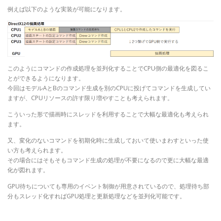
例えば以下のような実装が可能になります。
このようにコマンドの作成処理を並列化することでCPU側の最適化を図るこ
とができるようになります。
今回はモデルAとBのコマンド生成を別のCPUに投げてコマンドを生成してい
ますが、CPUリソースの許す限り増やすことも考えられます。
こういった形で描画時にスレッドを利用することで大幅な最適化も考えられ
ます。
又、変化のないコマンドを初期化時に生成しておいて使いまわすといった使
い方も考えられます。
その場合にはそもそもコマンド生成の処理が不要になるので更に大幅な最適
化が図れます。
GPU待ちについても専用のイベント制御が用意されているので、処理待ち部
分もスレッド化すればGPU処理と更新処理などを並列化可能です。