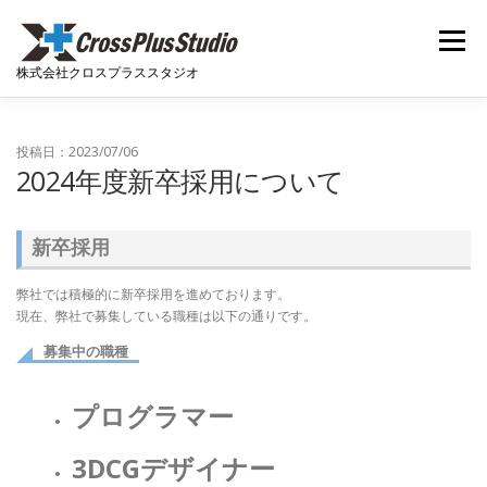
コンテンツへスキップ
メニュー
株式会社クロスプラススタジオ
ホーム
ニュース
会社概要
開発実績
投稿日：2023/07/06
2024年度新卒採用について
開発者ブログ
採用関連
お問い合わせ
新卒採用
弊社では積極的に新卒採用を進めております。
現在、弊社で募集している職種は以下の通りです。
募集中の職種
プログラマー
3DCGデザイナー