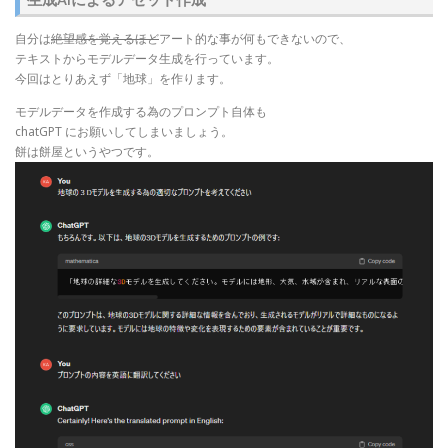
自分は
絶望感を覚えるほど
アート的な事が何もできないので、
テキストからモデルデータ生成を行っています。
今回はとりあえず「地球」を作ります。
モデルデータを作成する為のプロンプト自体も
chatGPT にお願いしてしまいましょう。
餅は餅屋というやつです。