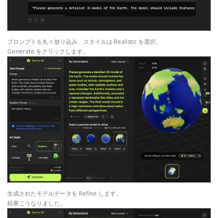
プロンプトを丸々放り込み、スタイルは Realistic を選択、
Generate をクリックします。
生成されたモデルデータを Refine します。
結果こうなりました。