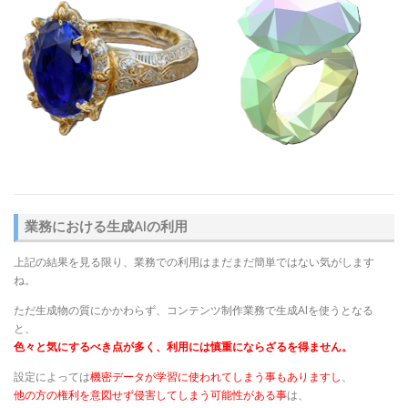
業務における生成AIの利用
上記の結果を見る限り、業務での利用はまだまだ簡単ではない気がします
ね。
ただ生成物の質にかかわらず、コンテンツ制作業務で生成AIを使うとなる
と、
色々と気にするべき点が多く、利用には慎重にならざるを得ません。
設定によっては
機密データが学習に使われてしまう事もありますし
、
他の方の権利を意図せず侵害してしまう可能性がある事
は、