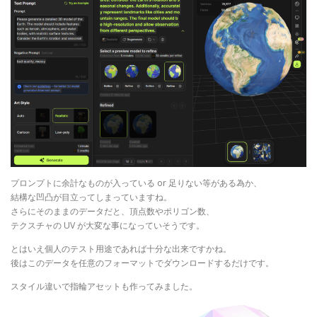
プロンプトに余計なものが入っている or 足りない等がある為か、
結構な凹凸が目立ってしまっていますね。
さらにそのままのデータだと、頂点数やポリゴン数、
テクスチャの UV が大変な事になっていそうです。
とはいえ個人のテスト用途であれば十分な出来ですかね。
後はこのデータを任意のフォーマットでダウンロードするだけです。
スタイル違いで指輪アセットも作ってみました。