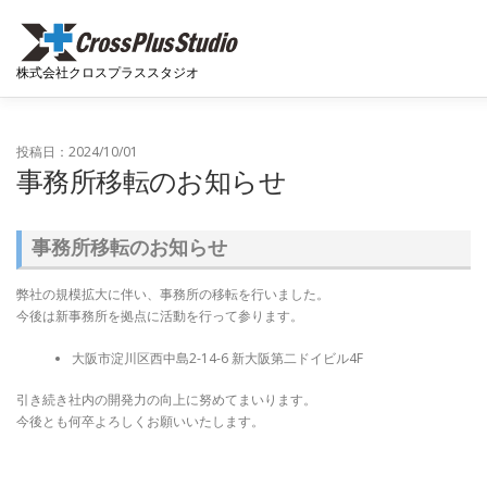
コンテンツへスキップ
株式会社クロスプラススタジオ
ホーム
ニュース
会社概要
開発実績
開発者ブロ
投稿日：2024/10/01
事務所移転のお知らせ
お問い合わせ
事務所移転のお知らせ
弊社の規模拡大に伴い、事務所の移転を行いました。
今後は新事務所を拠点に活動を行って参ります。
大阪市淀川区西中島2-14-6 新大阪第二ドイビル4F
引き続き社内の開発力の向上に努めてまいります。
今後とも何卒よろしくお願いいたします。