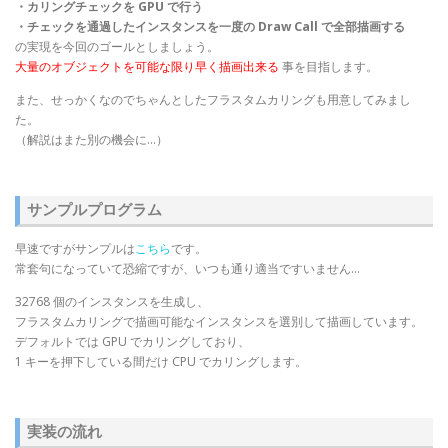
・カリングチェックを GPU で行う
・チェックを通過したインスタンスを一度の Draw Call で全部描画する
の実現を今回のゴールとしましょう。
大量のオブジェクトを可能な限り早く描画出来る
事を目指します。
また、せっかくなのでちゃんとしたフラスタムカリングも用意してみまし
た。
（解説はまた別の機会に…）
サンプルプログラム
早速ですがサンプルは
こちら
です。
常套句になっていて恐縮ですが、いつも通り適当ですいません…
32768 個のインスタンスを生成し、
フラスタムカリングで描画可能なインスタンスを選別して描画しています。
デフォルトでは GPU でカリングしており、
1 キーを押下している間だけ CPU でカリングします。
実装の流れ