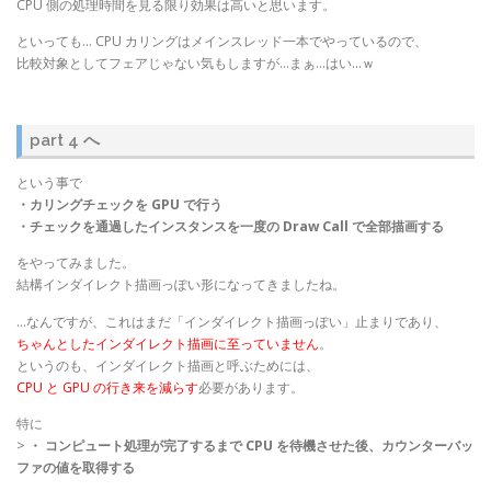
CPU 側の処理時間を見る限り効果は高いと思います。
といっても… CPU カリングはメインスレッド一本でやっているので、
比較対象としてフェアじゃない気もしますが…まぁ…はい…ｗ
part 4 へ
という事で
・カリングチェックを GPU で行う
・チェックを通過したインスタンスを一度の Draw Call で全部描画する
をやってみました。
結構インダイレクト描画っぽい形になってきましたね。
…なんですが、これはまだ「インダイレクト描画っぽい」止まりであり、
ちゃんとしたインダイレクト描画に至っていません
。
というのも、インダイレクト描画と呼ぶためには、
CPU と GPU の行き来を減らす
必要があります。
特に
>
・ コンピュート処理が完了するまで CPU を待機させた後、カウンターバッ
ファの値を取得する