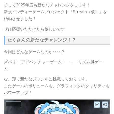
そして2025年度も新たなチャレンジをします！
新規インディーゲームプロジェクト「Stream（仮）」を
始動させました！
ぜひ応援いただけたら嬉しいです！
たくさんの新たなチャレンジ！？
今回はどんなゲームなのか‥‥？
ズバリ！ アドベンチャーゲーム！ ＋ リズム風ゲー
ム！
な、形で新たなジャンルに挑戦しております。
またゲームのボリュームも、グラフィックのクォリティも
パワーアップ！