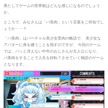
果たしてゲームの世界観はどんな感じになるのでしょう
か。
ところで、みなさんは「バ美肉」という言葉をご存知でし
ょうか‥‥？
「バ美肉」はバーチャル美少女受肉の略語で、 美少女な
アバターに身を纏うことを指すのですが、 今回のゲーム
では、パッと冴えない中年のおじさんが主人公になり、
バ美肉をすることで人生を好転？させていく物語のゲーム
となります。