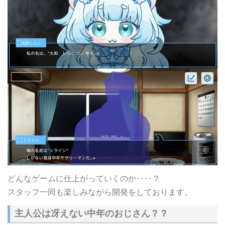
どんなゲームに仕上がっていくのか‥‥？
スタッフ一同も楽しみながら開発をしております。
主人公は冴えない中年のおじさん？？