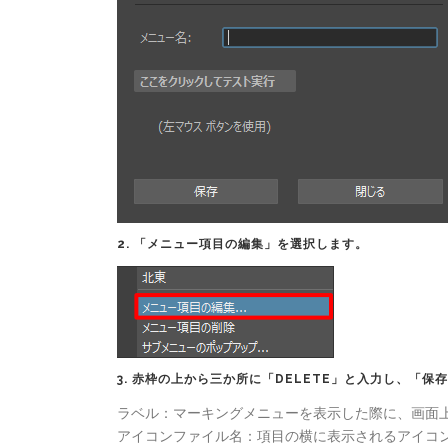
2.
「メニュー項目の編集」
を選択します。
3. 赤枠の上から三か所に
「DELETE」
と入力し、
「保存
ラベル：マーキングメニューを表示した際に、画面
アイコンファイル名：項目の横に表示されるアイコ