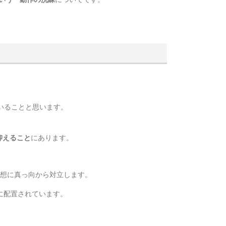
いることと思います。
抑えること
にあります。
思想に真っ向から対立します。
域に配置されています。