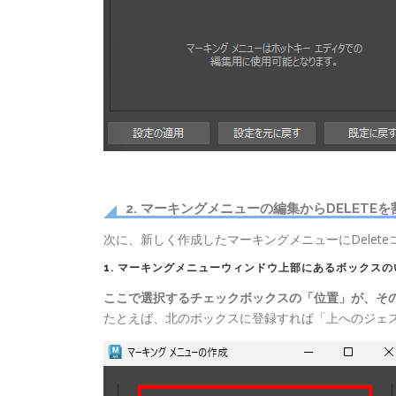
2. マーキングメニューの編集からDELETE
次に、新しく作成したマーキングメニューにDelet
1. マーキングメニューウィンドウ上部にあるボックス
ここで選択するチェックボックスの「位置」が、そ
たとえば、北のボックスに登録すれば「上へのジェス