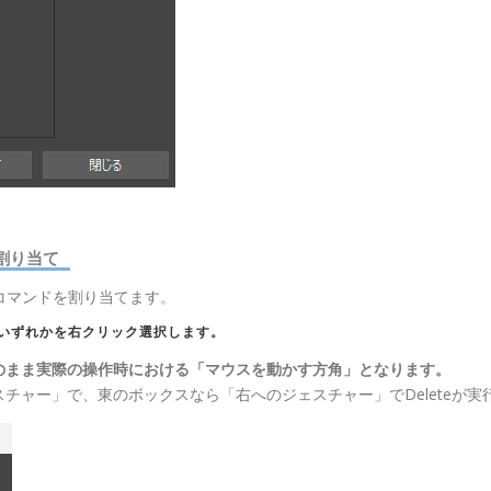
を割り当て
eコマンドを割り当てます。
のいずれかを
右クリック選択
します。
のまま実際の操作時における「マウスを動かす方角」となります。
チャー」で、東のボックスなら「右へのジェスチャー」でDeleteが実