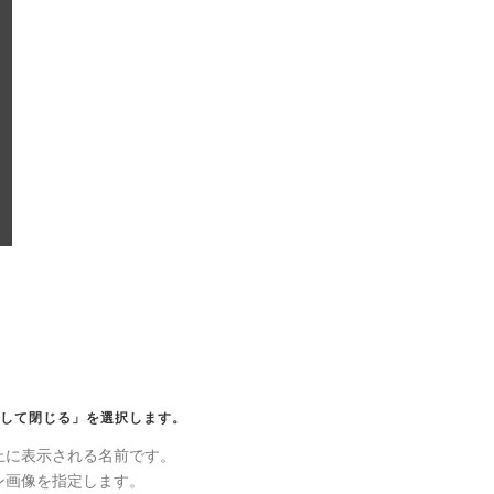
して閉じる」
を選択します。
上に表示される名前です。
ン画像を指定します。