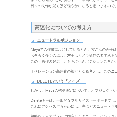
日々の制作が驚くほど軽やかになると思いますので
高速化についての考え方
ニュートラルポジション
Mayaでの作業に没頭しているとき、皆さんの両手
おそらく多くの場合、左手はカメラ操作の要であるA
この「操作の起点」とも呼ぶべきポジションこそが
オペレーション高速化の根幹となる考えは、この
ニ
DELETEという「ノイズ」
しかし、Mayaの標準設定において、オブジェクトや
Deleteキーは、一般的なフルサイズキーボードでは
これにアクセスするためには、先ほどのニュートラルな
視線をディスプレイに固定したまま、ブラインドタッチ