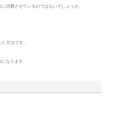
駄に消費させているのではないでしょうか。
った方法です。
能になります。