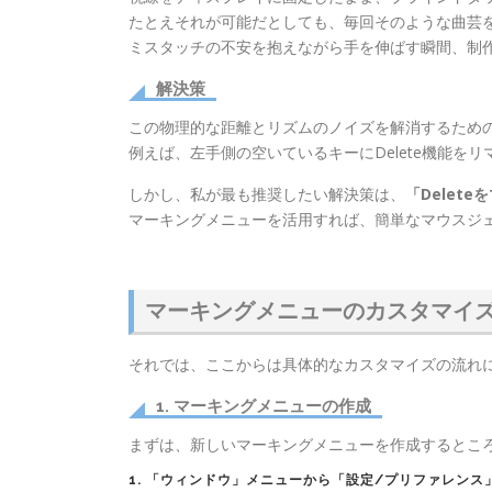
たとえそれが可能だとしても、毎回そのような曲芸
ミスタッチの不安を抱えながら手を伸ばす瞬間、制
解決策
この物理的な距離とリズムのノイズを解消するため
例えば、左手側の空いているキーにDelete機能
しかし、私が最も推奨したい解決策は、
「Delet
マーキングメニューを活用すれば、簡単なマウスジ
マーキングメニューのカスタマイ
それでは、ここからは具体的なカスタマイズの流れ
1. マーキングメニューの作成
まずは、新しいマーキングメニューを作成するとこ
1.
「ウィンドウ」
メニューから
「設定/プリファレンス